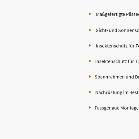
•
Maßgefertigte Pliss
•
Sicht- und Sonnens
•
Insektenschutz für F
•
Insektenschutz für T
•
Spannrahmen und D
•
Nachrüstung im Bes
•
Passgenaue Montage