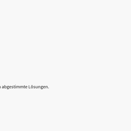
erdeckendämmung
ch abgestimmte Lösungen.